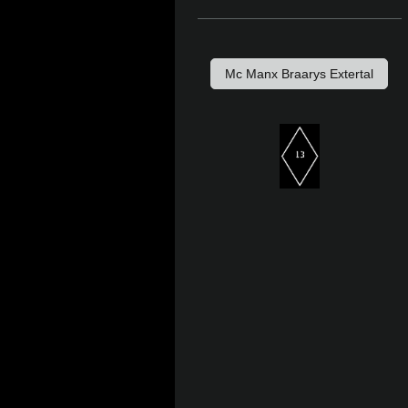
Mc Manx Braarys Extertal