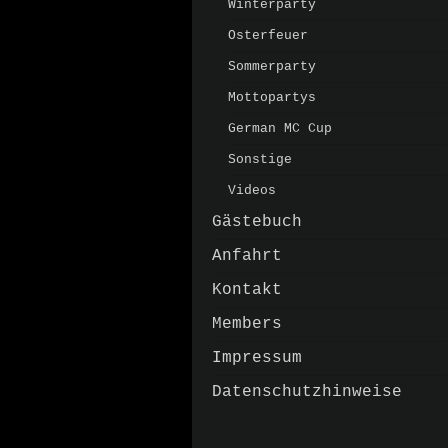
Winterparty
Osterfeuer
Sommerparty
Mottopartys
German MC Cup
Sonstige
Videos
Gästebuch
Anfahrt
Kontakt
Members
Impressum
Datenschutzhinweise